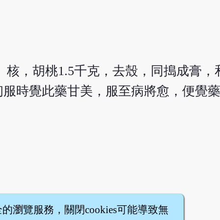
、核，胡桃1.5千克，去殼，同搗成膏
，初服時覺此藥甘美，服至病將愈，便覺
全的瀏覽服務，關閉cookies可能導致無