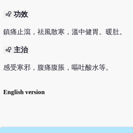
bubble_chart
功效
鎮痛止瀉，祛風散寒，溫中健胃。暖肚。
bubble_chart
主治
感受寒邪，腹痛腹脹，嘔吐酸水等。
English version