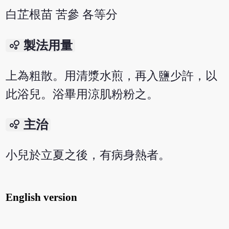
白芷根苗 苦參 各等分
bubble_chart
製法用量
上為粗散。用清漿水煎，再入鹽少許，以
此浴兒。浴畢用涼肌粉粉之。
bubble_chart
主治
小兒於立夏之後，有病身熱者。
English version