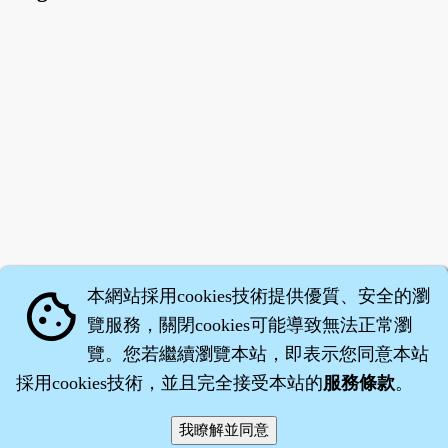
本網站採用cookies技術提供優質、安全的瀏
cookie
覽服務，關閉cookies可能導致無法正常瀏
覽。您若繼續瀏覽本站，即表示您同意本站
採用cookies技術，並且完全接受本站的
服務條款
。
智橐‧
醫砭
‧
沈藥子
©2008～2026