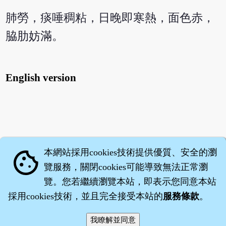
肺勞，痰唾稠粘，日晚即寒熱，面色赤，
脇肋妨滿。
English version
本網站採用cookies技術提供優質、安全的瀏
cookie
覽服務，關閉cookies可能導致無法正常瀏
覽。您若繼續瀏覽本站，即表示您同意本站
採用cookies技術，並且完全接受本站的
服務條款
。
智橐‧
醫砭
‧
沈藥子
©2008～2026