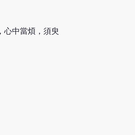
，心中當煩，須臾