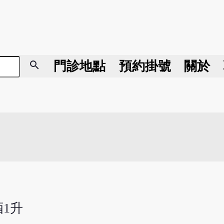
search
門診地點
預約掛號
關於
酒1升