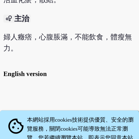
bubble_chart
主治
婦人癥痞，心腹脹滿，不能飲食，體瘦無
力。
English version
本網站採用cookies技術提供優質、安全的瀏
cookie
覽服務，關閉cookies可能導致無法正常瀏
覽。您若繼續瀏覽本站，即表示您同意本站