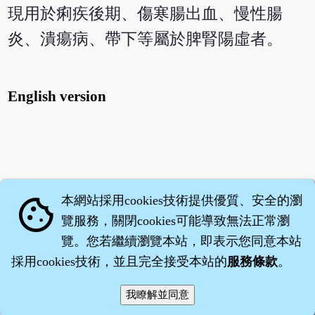
現用於痢疾後期、傷寒腸出血、慢性腸
炎、潰瘍病、帶下等屬於脾腎陽虛者。
English version
本網站採用cookies技術提供優質、安全的瀏
cookie
覽服務，關閉cookies可能導致無法正常瀏
覽。您若繼續瀏覽本站，即表示您同意本站
採用cookies技術，並且完全接受本站的
服務條款
。
智橐‧
醫砭
‧
沈藥子
©2008～2026