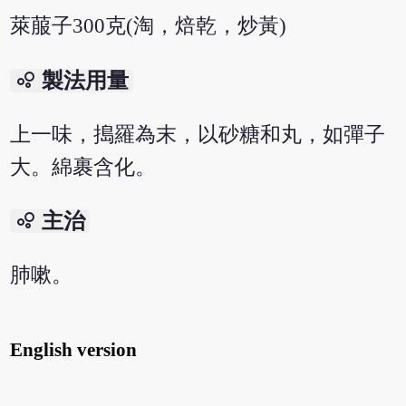
萊菔子300克(淘，焙乾，炒黃)
bubble_chart
製法用量
上一味，搗羅為末，以砂糖和丸，如彈子
大。綿裹含化。
bubble_chart
主治
肺嗽。
English version