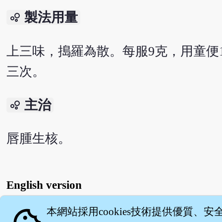
製法用量
bubble_chart
上三味，搗羅為散。每服9克，用童便
三次。
主治
bubble_chart
唇腫生核。
English version
本網站採用cookies技術提供優質、安