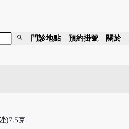
search
門診地點
預約掛號
關於
)7.5克