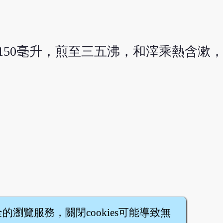
150毫升，煎至三五沸，和滓乘熱含漱
全的瀏覽服務，關閉cookies可能導致無