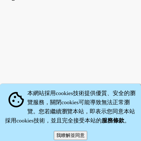
本網站採用cookies技術提供優質、安全的瀏
cookie
覽服務，關閉cookies可能導致無法正常瀏
覽。您若繼續瀏覽本站，即表示您同意本站
採用cookies技術，並且完全接受本站的
服務條款
。
智橐‧
醫砭
‧
沈藥子
©2008～2026