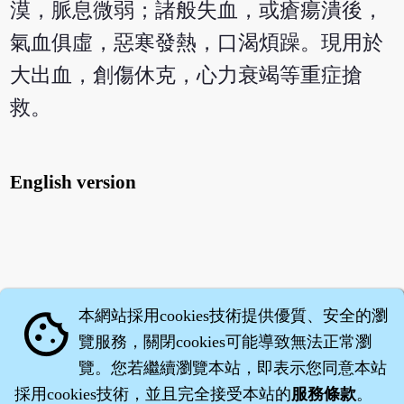
漠，脈息微弱；諸般失血，或瘡瘍潰後，
氣血俱虛，惡寒發熱，口渴煩躁。現用於
大出血，創傷休克，心力衰竭等重症搶
救。
English version
本網站採用cookies技術提供優質、安全的瀏
cookie
覽服務，關閉cookies可能導致無法正常瀏
覽。您若繼續瀏覽本站，即表示您同意本站
採用cookies技術，並且完全接受本站的
服務條款
。