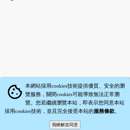
本網站採用cookies技術提供優質、安全的瀏
cookie
覽服務，關閉cookies可能導致無法正常瀏
覽。您若繼續瀏覽本站，即表示您同意本站
採用cookies技術，並且完全接受本站的
服務條款
。
智橐‧
醫砭
‧
沈藥子
©2008～2026