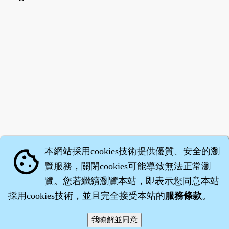
本網站採用cookies技術提供優質、安全的瀏
cookie
覽服務，關閉cookies可能導致無法正常瀏
覽。您若繼續瀏覽本站，即表示您同意本站
採用cookies技術，並且完全接受本站的
服務條款
。
智橐‧
醫砭
‧
沈藥子
©2008～2026