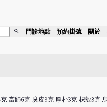
search
門診地點
預約掛號
關於
5克 當歸6克 廣皮3克 厚朴3克 枳殼3克 