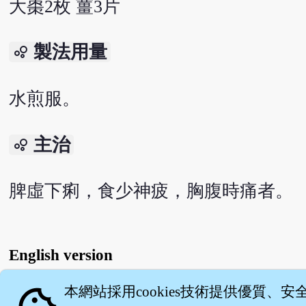
大棗2枚 薑3片
製法用量
bubble_chart
水煎服。
主治
bubble_chart
脾虛下痢，食少神疲，胸腹時痛者。
English version
本網站採用cookies技術提供優質、安