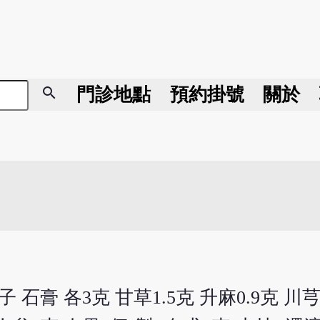
search
門診地點
預約掛號
關於
石膏 各3克 甘草1.5克 升麻0.9克 川芎