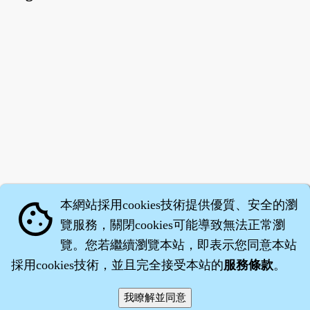
本網站採用cookies技術提供優質、安全的瀏
cookie
覽服務，關閉cookies可能導致無法正常瀏
覽。您若繼續瀏覽本站，即表示您同意本站
採用cookies技術，並且完全接受本站的
服務條款
。
智橐‧
醫砭
‧
沈藥子
©2008～2026