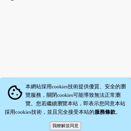
本網站採用cookies技術提供優質、安全的瀏
cookie
覽服務，關閉cookies可能導致無法正常瀏
覽。您若繼續瀏覽本站，即表示您同意本站
採用cookies技術，並且完全接受本站的
服務條款
。
智橐‧
醫砭
‧
沈藥子
©2008～2026