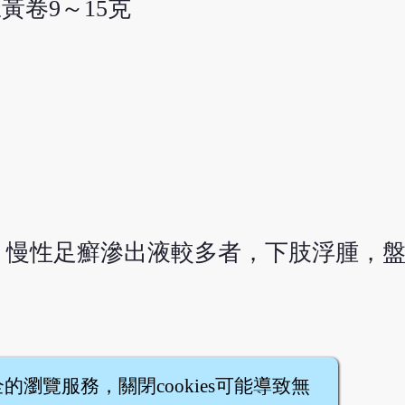
豆黃卷9～15克
慢性足癬滲出液較多者，下肢浮腫，盤狀
全的瀏覽服務，關閉cookies可能導致無