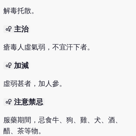
解毒托散。
bubble_chart
主治
瘡毒人虛氣弱，不宜汗下者。
bubble_chart
加減
虛弱甚者，加人參。
bubble_chart
注意禁忌
服藥期間，忌食牛、狗、雞、犬、酒、
醋、茶等物。