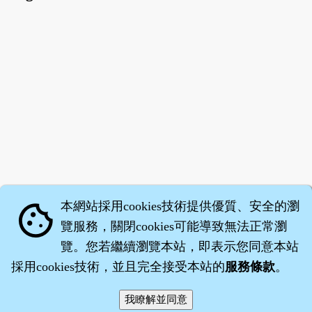
本網站採用cookies技術提供優質、安全的瀏
cookie
覽服務，關閉cookies可能導致無法正常瀏
覽。您若繼續瀏覽本站，即表示您同意本站
採用cookies技術，並且完全接受本站的
服務條款
。
智橐‧
醫砭
‧
沈藥子
©2008～2026