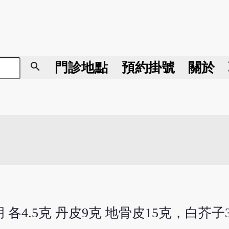
search
門診地點
預約掛號
關於
胡 各4.5克 丹皮9克 地骨皮15克，白芥子