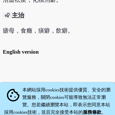
bubble_chart
主治
瘧母，食癥，痰癖，飲癖。
English version
本網站採用cookies技術提供優質、安全的瀏
cookie
覽服務，關閉cookies可能導致無法正常瀏
覽。您若繼續瀏覽本站，即表示您同意本站
採用cookies技術，並且完全接受本站的
服務條款
。