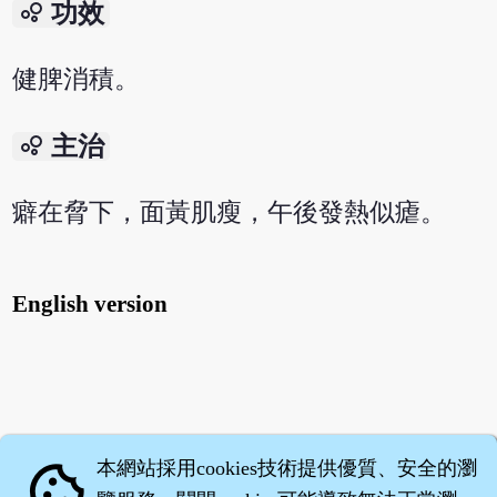
bubble_chart
功效
健脾消積。
bubble_chart
主治
癖在脅下，面黃肌瘦，午後發熱似瘧。
English version
本網站採用cookies技術提供優質、安全的瀏
cookie