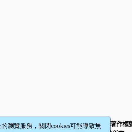
於
聯絡我們
服務條款
隱私權條款
著作權
|
|
|
|
全的瀏覽服務，關閉cookies可能導致無