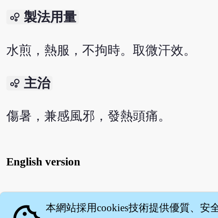
製法用量
bubble_chart
水煎，熱服，不拘時。取微汗效。
主治
bubble_chart
傷暑，兼感風邪，發熱頭痛。
English version
關
本網站採用cookies技術提供優質、安