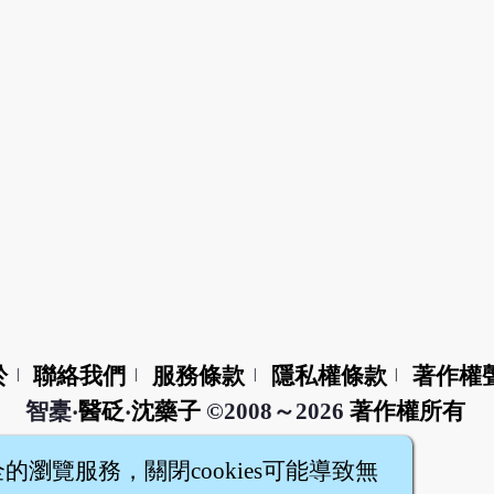
於
聯絡我們
服務條款
隱私權條款
著作權
|
|
|
|
智橐‧
醫砭
‧
沈藥子
©2008～2026
著作權所有
全的瀏覽服務，關閉cookies可能導致無