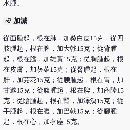
水腫。
bubble_chart
加減
從面腫起，根在肺，加桑白皮15克，從四
肢腫起，根在脾，加大戟15克；從背腫
起，根在膽，加雄黃15克；從胸腫起，根
在皮膚，加茯苓15克；從脅腫起，根在
肝，加芫花15克；從腰腫起，根在胃，加
甘遂15克；從腹腫起，根在脾，加商陸15
克；從陰腫起，根在腎，加澤瀉15克；從
手腫起，根在腹，加巴戟15克；從腳腫
起，根在心，加葶藶15克。