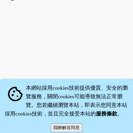
本網站採用cookies技術提供優質、安全的瀏
cookie
覽服務，關閉cookies可能導致無法正常瀏
覽。您若繼續瀏覽本站，即表示您同意本站
採用cookies技術，並且完全接受本站的
服務條款
。
智橐‧
醫砭
‧
沈藥子
©2008～2026