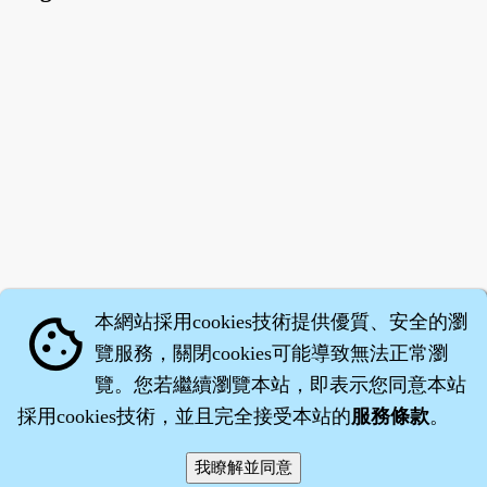
本網站採用cookies技術提供優質、安全的瀏
cookie
覽服務，關閉cookies可能導致無法正常瀏
覽。您若繼續瀏覽本站，即表示您同意本站
採用cookies技術，並且完全接受本站的
服務條款
。
智橐‧
醫砭
‧
沈藥子
©2008～2026