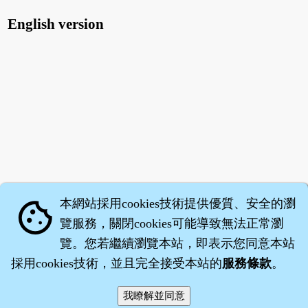
English version
本網站採用cookies技術提供優質、安全的瀏
cookie
覽服務，關閉cookies可能導致無法正常瀏
覽。您若繼續瀏覽本站，即表示您同意本站
採用cookies技術，並且完全接受本站的
服務條款
。
智橐‧
醫砭
‧
沈藥子
©2008～2026