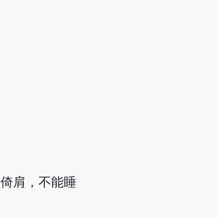
息倚肩，不能睡