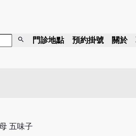
search
門診地點
預約掛號
關於
知母 五味子