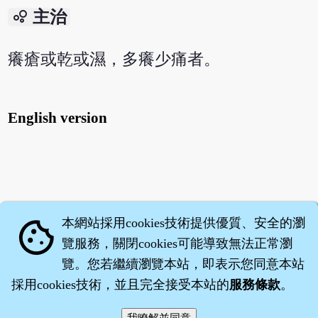
bubble_chart
主治
癢瘡或乾或濕，多癢少痛者。
English version
本網站採用cookies技術提供優質、安全的瀏
cookie
覽服務，關閉cookies可能導致無法正常瀏
覽。您若繼續瀏覽本站，即表示您同意本站
採用cookies技術，並且完全接受本站的
服務條款
。