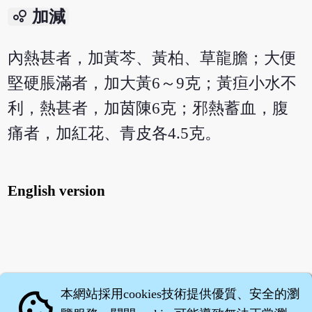
bubble_chart
加減
內熱甚者，加黃芩、黃柏、草龍膽；大便
堅硬脹滿者，加大黃6～9克；黃疸小水不
利，熱甚者，加茵陳6克；邪熱蓄血，腹
痛者，加紅花、青皮各4.5克。
English version
本網站採用cookies技術提供優質、安全的瀏
cookie