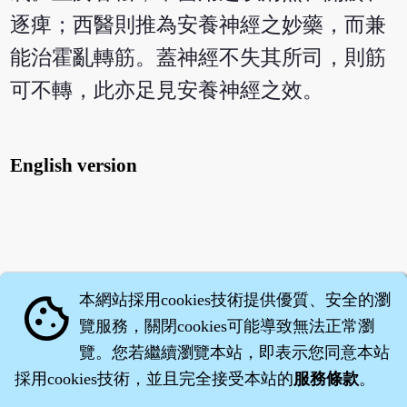
逐痺；西醫則推為安養神經之妙藥，而兼
能治霍亂轉筋。蓋神經不失其所司，則筋
可不轉，此亦足見安養神經之效。
English version
本網站採用cookies技術提供優質、安全的瀏
cookie
覽服務，關閉cookies可能導致無法正常瀏
覽。您若繼續瀏覽本站，即表示您同意本站
採用cookies技術，並且完全接受本站的
服務條款
。