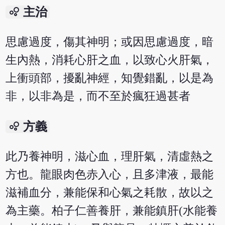
bubble_chart
主治
思慮過度，傷其神明；或因思慮過度，暗
生內熱，消耗心肝之血，以致心火肝氣，
上衝頭部，擾亂神經，知覺錯亂，以是為
非，以非為是，而不至於瘋狂過甚者
bubble_chart
方義
此乃養神明，滋心血，理肝氣，清虛熱之
方也。龍眼肉色赤入心，且多津液，最能
滋補血分，兼能保和心氣之耗散，故以之
為主藥。柏子仁善養肝，兼能鎮肝(水能養