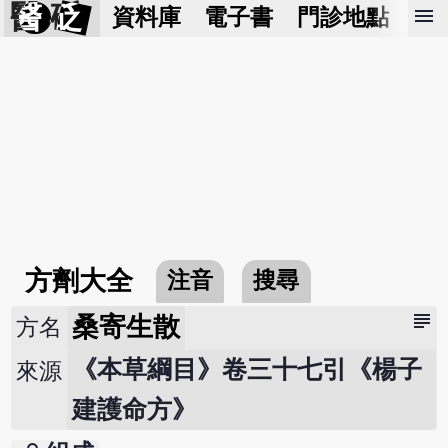
醫 砭
menu
資料庫
電子書
門診地點
預
方劑大全
注音
搜尋
subject
桑寄生散
方名
《本草綱目》卷三十七引《楊子
來源
建護命方》