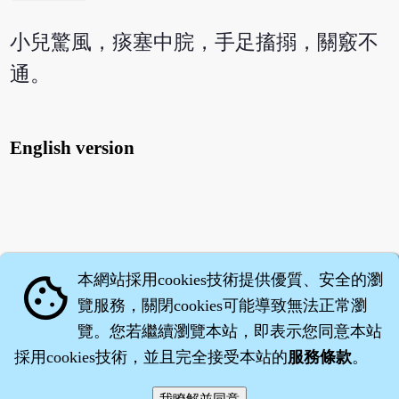
小兒驚風，痰塞中脘，手足搐搦，關竅不
通。
English version
本網站採用cookies技術提供優質、安全的瀏
cookie
覽服務，關閉cookies可能導致無法正常瀏
覽。您若繼續瀏覽本站，即表示您同意本站
採用cookies技術，並且完全接受本站的
服務條款
。