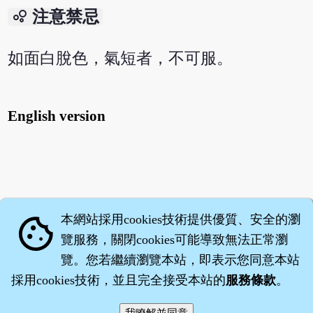
bubble_chart
注意禁忌
如面白脫色，氣短者，不可服。
English version
本網站採用cookies技術提供優質、安全的瀏
cookie
覽服務，關閉cookies可能導致無法正常瀏
覽。您若繼續瀏覽本站，即表示您同意本站
採用cookies技術，並且完全接受本站的
服務條款
。