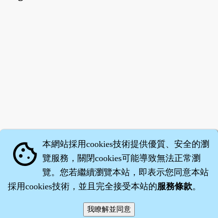
本網站採用cookies技術提供優質、安全的瀏
cookie
覽服務，關閉cookies可能導致無法正常瀏
覽。您若繼續瀏覽本站，即表示您同意本站
採用cookies技術，並且完全接受本站的
服務條款
。
智橐‧
醫砭
‧
沈藥子
©2008～2026