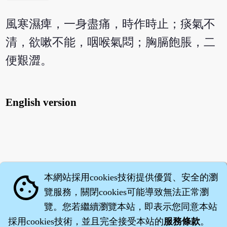
風寒濕痺，一身盡痛，時作時止；痰氣不
清，欲嗽不能，咽喉氣悶；胸膈飽脹，二
便艱澀。
English version
本網站採用cookies技術提供優質、安全的瀏
cookie
覽服務，關閉cookies可能導致無法正常瀏
覽。您若繼續瀏覽本站，即表示您同意本站
採用cookies技術，並且完全接受本站的
服務條款
。