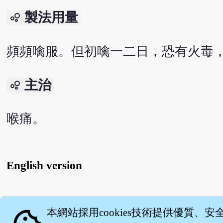
製法用量
bubble_chart
頻頻噙服。但初噙一二日，恐有火毒
主治
bubble_chart
喉痛。
English version
關
本網站採用cookies技術提供優質、安