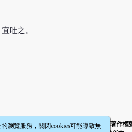
，宜吐之。
於
聯絡我們
服務條款
隱私權條款
著作權
|
|
|
|
全的瀏覽服務，關閉cookies可能導致無