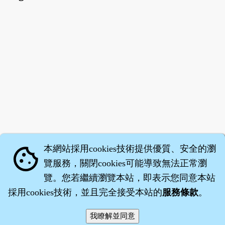
本網站採用cookies技術提供優質、安全的瀏
cookie
覽服務，關閉cookies可能導致無法正常瀏
覽。您若繼續瀏覽本站，即表示您同意本站
採用cookies技術，並且完全接受本站的
服務條款
。
智橐‧
醫砭
‧
沈藥子
©2008～2026