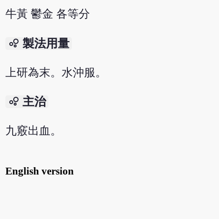
牛黃 鬱金 各等分
bubble_chart
製法用量
上研為末。水沖服。
bubble_chart
主治
九竅出血。
English version