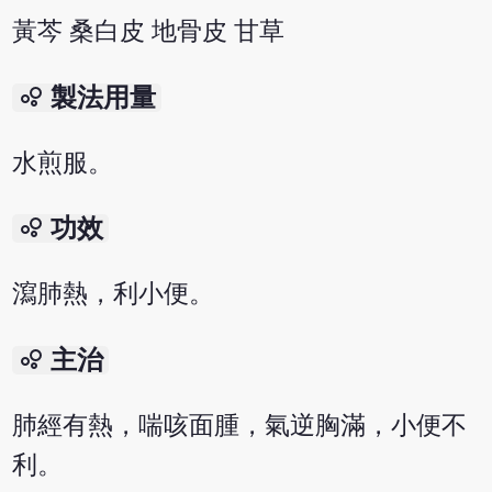
黃芩 桑白皮 地骨皮 甘草
bubble_chart
製法用量
水煎服。
bubble_chart
功效
瀉肺熱，利小便。
bubble_chart
主治
肺經有熱，喘咳面腫，氣逆胸滿，小便不
利。