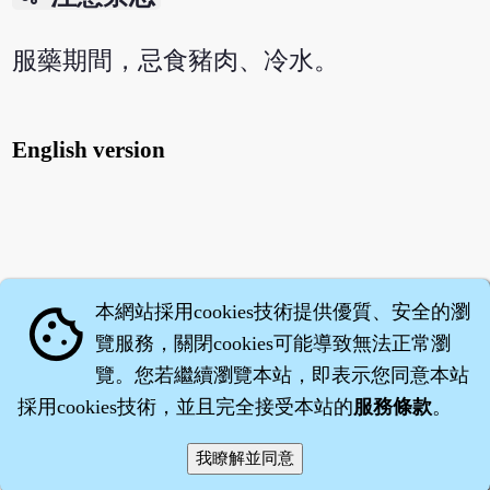
服藥期間，忌食豬肉、冷水。
English version
本網站採用cookies技術提供優質、安全的瀏
cookie
覽服務，關閉cookies可能導致無法正常瀏
覽。您若繼續瀏覽本站，即表示您同意本站
採用cookies技術，並且完全接受本站的
服務條款
。
智橐‧
醫砭
‧
沈藥子
©2008～2026