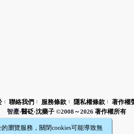
於
聯絡我們
服務條款
隱私權條款
著作權
|
|
|
|
智橐‧
醫砭
‧
沈藥子
©2008～2026
著作權所有
全的瀏覽服務，關閉cookies可能導致無