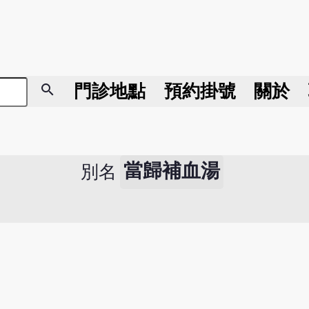
search
門診地點
預約掛號
關於
當歸補血湯
別名