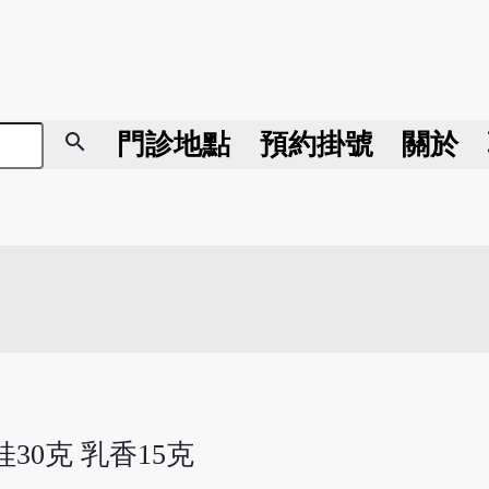
search
門診地點
預約掛號
關於
桂30克 乳香15克