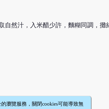
，取自然汁，入米醋少許，麵糊同調，攤
全的瀏覽服務，關閉cookies可能導致無