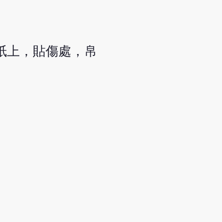
紙上，貼傷處，帛