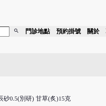
search
門診地點
預約掛號
關於
砂0.5(別研) 甘草(炙)15克