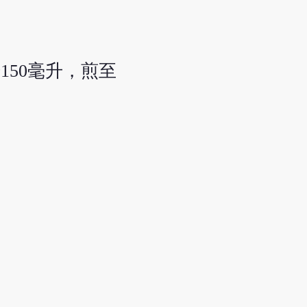
150毫升，煎至