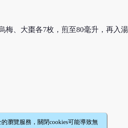
烏梅、大棗各7枚，煎至80毫升，再入湯
全的瀏覽服務，關閉cookies可能導致無