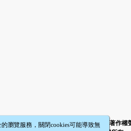
於
聯絡我們
服務條款
隱私權條款
著作權
|
|
|
|
全的瀏覽服務，關閉cookies可能導致無