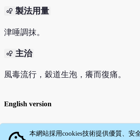
製法用量
bubble_chart
津唾調抹。
主治
bubble_chart
風毒流行，穀道生泡，癢而復痛。
English version
關
本網站採用cookies技術提供優質、安