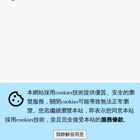
本網站採用cookies技術提供優質、安全的瀏
cookie
覽服務，關閉cookies可能導致無法正常瀏
覽。您若繼續瀏覽本站，即表示您同意本站
採用cookies技術，並且完全接受本站的
服務條款
。
智橐‧
醫砭
‧
沈藥子
©2008～2026